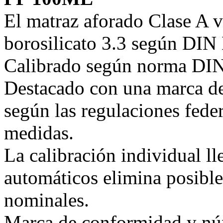
El matraz aforado Clase A v
borosilicato 3.3 según DI
Calibrado según norma DIN
Destacado con una marca d
según las regulaciones fede
medidas.
La calibración individual l
automáticos elimina posible
nominales.
Marca de conformidad y núm